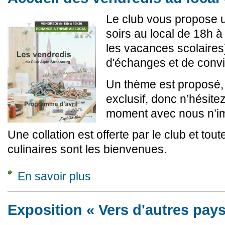
Le club vous propose u
soirs au local de 18h 
les vacances scolaire
d'échanges et de conviv
Un thème est proposé, 
exclusif, donc n’hésite
moment avec nous n’im
Une collation est offerte par le club et tou
culinaires sont les bienvenues.
En savoir plus
à propos de Accueil des vendredis au local - 
Exposition « Vers d'autres pay