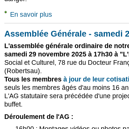
En savoir plus
à propos de Instant Grimpe à Molsheim - soir
Assemblée Générale - samedi 
L'assemblée générale ordinaire de notre
samedi 29 novembre 2025 à 17h30 à "
Social et Culturel, 78 rue du Docteur Fran
(Robertsau).
Tous les membres
à jour de leur cotisat
seuls les membres âgés d'au moins 16 ans 
L'AG statutaire sera précédée d'une project
buffet.
Déroulement de l'AG :
- 16h00 : Montages vidéos ou photos pa