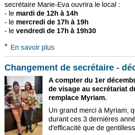
secrétaire Marie-Eva ouvrira le local :
- le
mardi de 12h à 14h
- le
mercredi de 17h à 19h
- le
vendredi de 17h à 19h30
En savoir plus
à propos de Nouveaux horaires de permanenc
Changement de secrétaire - d
A compter du 1er décemb
de visage au secrétariat d
remplace Myriam.
Un grand merci à Myriam, q
durant ces 3 dernières ann
d'efficacité que de gentilless