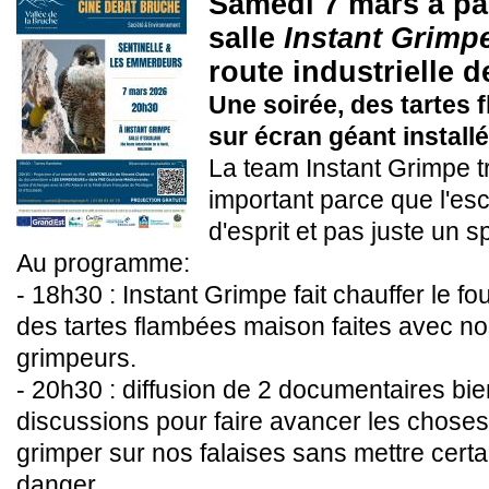
Samedi 7 mars à par
salle
Instant Grimp
route industrielle d
Une soirée, des tartes
sur écran géant installé
La team Instant Grimpe t
important parce que l'esc
d'esprit et pas juste un sp
Au programme:
- 18h30 : Instant Grimpe fait chauffer le f
des tartes flambées maison faites avec no
grimpeurs.
- 20h30 : diffusion de 2 documentaires bie
discussions pour faire avancer les choses
grimper sur nos falaises sans mettre cert
danger.