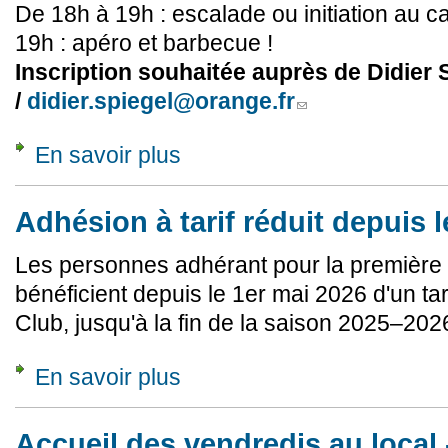
De 18h à 19h : escalade ou initiation au c
19h : apéro et barbecue !
Inscription souhaitée auprès de Didier S
/
didier.spiegel@orange.fr
(link sends e-mail)
En savoir plus
à propos de Soirée barbecue du Club – 19 jui
Adhésion à tarif réduit depuis l
Les personnes adhérant pour la première
bénéficient depuis le 1er mai 2026 d'un tar
Club, jusqu'à la fin de la saison 2025–202
En savoir plus
à propos de Adhésion à tarif réduit depuis le 1
Accueil des vendredis au local