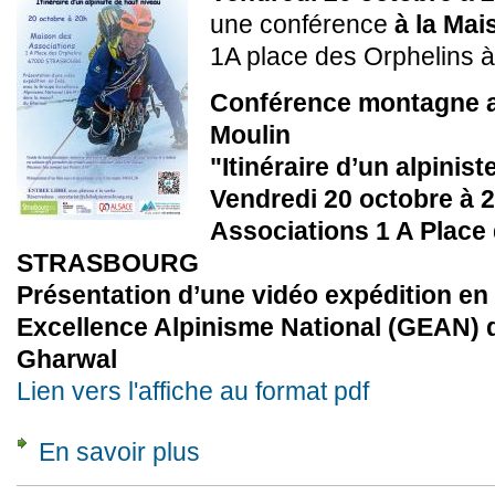
une conférence
à la Ma
1A place des Orphelins à
Conférence montagne 
Moulin
"Itinéraire d’un alpinis
Vendredi 20 octobre à 
Associations 1 A Place
STRASBOURG
Présentation d’une vidéo expédition en
Excellence Alpinisme National (GEAN) 
Gharwal
Lien vers l'affiche au format pdf
En savoir plus
à propos de Conférence "Itinéraire d’un alpini