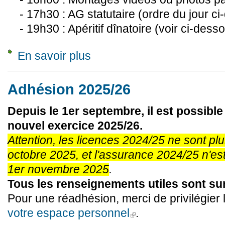
- 17h30 : AG statutaire (ordre du jour ci
- 19h30 : Apéritif dînatoire (voir ci-dess
En savoir plus
à propos de Assemblée Générale - samedi 2
Adhésion 2025/26
Depuis le 1er septembre, il est possible
nouvel exercice 2025/26.
Attention, les licences 2024/25 ne sont plu
octobre 2025, et l'assurance 2024/25 n'est
1er novembre 2025
.
Tous les renseignements utiles sont su
Pour une réadhésion, merci de privilégier 
votre espace personnel
.
(link is external)