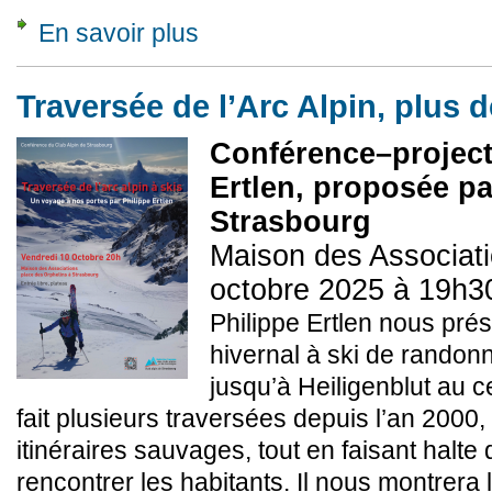
En savoir plus
à propos de Adhésion 2025/26
Traversée de l’Arc Alpin, plus 
Conférence–project
Ertlen, proposée pa
Strasbourg
Maison des Associati
octobre 2025 à 19h3
Philippe Ertlen nous pré
hivernal à ski de randon
jusqu’à Heiligenblut au ce
fait plusieurs traversées depuis l’an 2000, 
itinéraires sauvages, tout en faisant halte
rencontrer les habitants. Il nous montrera 