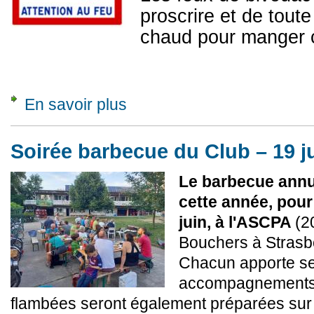
proscrire et de toute 
chaud pour manger 
En savoir plus
à propos de Canicule et feux de forêts
Soirée barbecue du Club – 19 j
Le barbecue annu
cette année, pour
juin, à l'ASCPA
(2
Bouchers à Strasb
Chacun apporte ses
accompagnements e
flambées seront également préparées sur