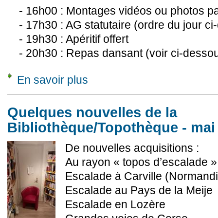
- 16h00 : Montages vidéos ou photos pa
- 17h30 : AG statutaire (ordre du jour ci
- 19h30 : Apéritif offert
- 20h30 : Repas dansant (voir ci-desso
En savoir plus
à propos de Assemblée Générale - samedi 2
Quelques nouvelles de la
Bibliothèque/Topothèque - mai
De nouvelles acquisitions :
Au rayon « topos d’escalade »
Escalade à Carville (Normandi
Escalade au Pays de la Meije
Escalade en Lozère