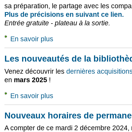
sa préparation, le partage avec les comp
Plus de précisions en suivant ce lien.
Entrée gratuite - plateau à la sortie.
En savoir plus
à propos de Traversée de l’Arc Alpin, plus de
Les nouveautés de la bibliothè
Venez découvrir les
dernières acquisition
en
mars 2025
!
En savoir plus
à propos de Les nouveautés de la bibliothèqu
Nouveaux horaires de permane
A compter de ce mardi 2 décembre 2024, 