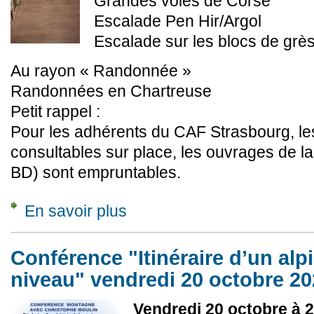
Grandes voies de Corse
Escalade Pen Hir/Argol
Escalade sur les blocs de grès
Au rayon « Randonnée »
Randonnées en Chartreuse
Petit rappel :
Pour les adhérents du CAF Strasbourg, le
consultables sur place, les ouvrages de l
BD) sont empruntables.
En savoir plus
à propos de Quelques nouvelles de la Bibliot
Conférence "Itinéraire d’un alp
niveau" vendredi 20 octobre 2
Vendredi 20 octobre à 