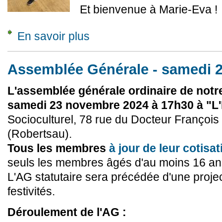
Et bienvenue à Marie-Eva !
En savoir plus
à propos de Changement de secrétaire - déc
Assemblée Générale - samedi 
L'assemblée générale ordinaire de notre
samedi 23 novembre 2024 à 17h30 à "
Socioculturel, 78 rue du Docteur François
(Robertsau).
Tous les membres
à jour de leur cotisat
seuls les membres âgés d'au moins 16 ans 
L'AG statutaire sera précédée d'une projec
festivités.
Déroulement de l'AG :