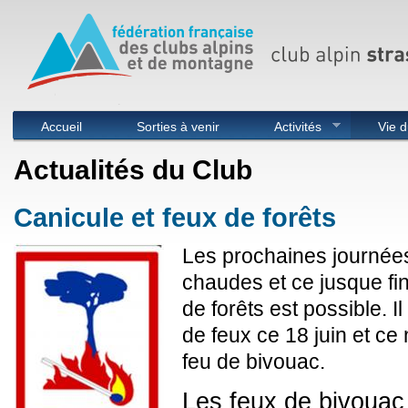
Menu principal
Accueil
Sorties à venir
Activités
Vie d
Actualités du Club
Canicule et feux de forêts
Les prochaines journées
chaudes et ce jusque fin
de forêts est possible. I
de feux ce 18 juin et ce
feu de bivouac.
Les feux de bivouac