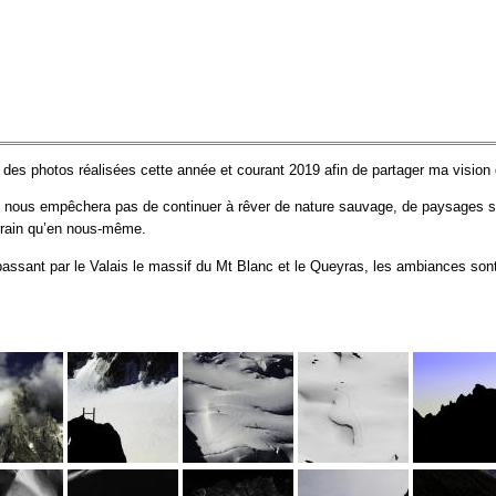
us des photos réalisées cette année et courant 2019 afin de partager ma visio
e nous empêchera pas de continuer à rêver de nature sauvage, de paysages su
terrain qu’en nous-même.
passant par le Valais le massif du Mt Blanc et le Queyras, les ambiances sont