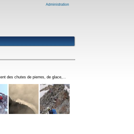
Administration
tent des chutes de pierres, de glace,...