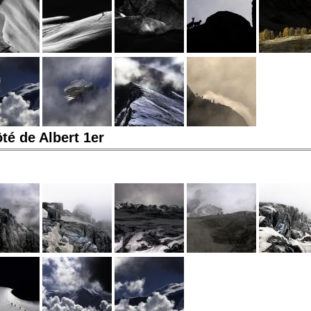
té de Albert 1er