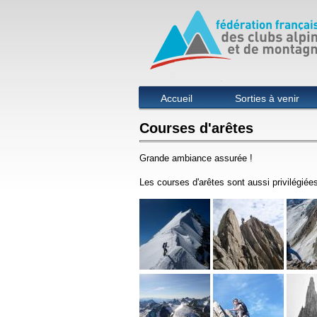
Menu principal
Accueil
Sorties à venir
Courses d'arêtes
Grande ambiance assurée !
Les courses d'arêtes sont aussi privilégiées