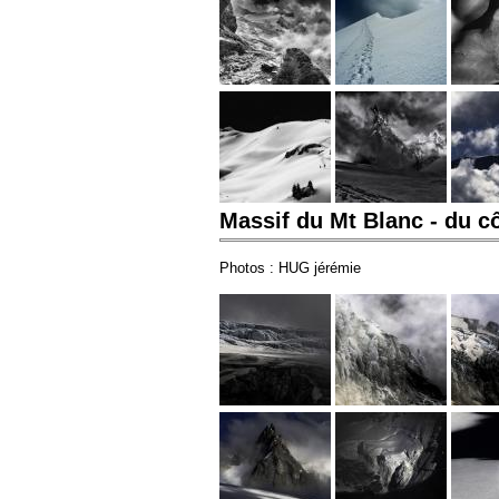
Massif du Mt Blanc - du cô
Photos : HUG jérémie