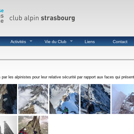
Activités
Vie du Club
Liens
Contact
 par les alpinistes pour leur relative sécurité par rapport aux faces qui présen