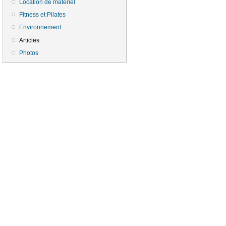
Location de matériel
Fitness et Pilates
Environnement
Articles
Photos