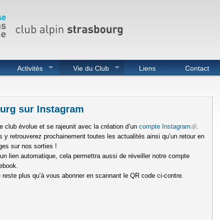
Activités
Vie du Club
Liens
Contact
ourg sur Instagram
e club évolue et se rajeunit avec la création d’un
compte Instagram
(link is ex
.
 y retrouverez prochainement toutes les actualités ainsi qu’un retour en
es sur nos sorties !
un lien automatique, cela permettra aussi de réveiller notre compte
ebook.
e reste plus qu’à vous abonner en scannant le QR code ci-contre.