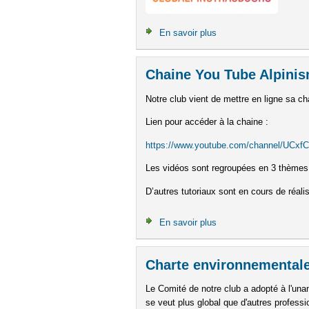
En savoir plus
à propos de Le Club Al
Chaine You Tube Alpini
Notre club vient de mettre en ligne sa ch
Lien pour accéder à la chaine :
https://www.youtube.com/channel/UCx
Les vidéos sont regroupées en 3 thèmes : 
D’autres tutoriaux sont en cours de réali
En savoir plus
à propos de Chaine Yo
Charte environnemental
Le Comité de notre club a adopté à l'una
se veut plus global que d'autres professi