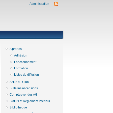
Administration
A propos
Adhésion
Fonctionnement
ternal)
Formation
Listes de diffusion
Actus du Club
Bulletins Ascensions
Comptes-rendus AG
Statuts et Règlement Intérieur
Bibliothèque