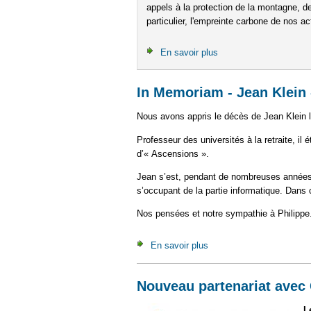
appels à la protection de la montagne, de 
particulier, l'empreinte carbone de nos ac
En savoir plus
à propos de Charte en
In Memoriam - Jean Klein 
Nous avons appris le décès de Jean Klein l
Professeur des universités à la retraite, il 
d’« Ascensions ».
Jean s’est, pendant de nombreuses années, 
s’occupant de la partie informatique. Dans 
Nos pensées et notre sympathie à Philippe
En savoir plus
à propos de In Memoriam 
Nouveau partenariat avec
L