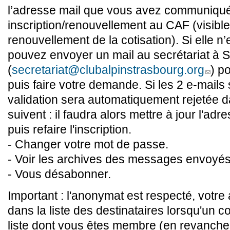
l’adresse mail que vous avez communiqué
inscription/renouvellement au CAF (visible 
renouvellement de la cotisation). Si elle n’
pouvez envoyer un mail au secrétariat à 
(
secretariat@clubalpinstrasbourg.org
) po
(link se
puis faire votre demande. Si les 2 e-mails s
validation sera automatiquement rejetée da
suivent : il faudra alors mettre à jour l'adre
puis refaire l'inscription.
- Changer votre mot de passe.
- Voir les archives des messages envoyés
- Vous désabonner.
Important : l'anonymat est respecté, votre
dans la liste des destinataires lorsqu'un c
liste dont vous êtes membre (en revanche