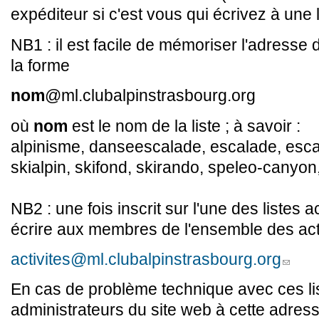
expéditeur si c'est vous qui écrivez à une l
NB1 : il est facile de mémoriser l'adresse d
la forme
nom
@ml.clubalpinstrasbourg.org
où
nom
est le nom de la liste ; à savoir :
alpinisme, danseescalade, escalade, esca
skialpin, skifond, skirando, speleo-canyon, tr
NB2 : une fois inscrit sur l'une des listes 
écrire aux membres de l'ensemble des acti
activites@ml.clubalpinstrasbourg.org
(link sen
En cas de problème technique avec ces lis
administrateurs du site web à cette adress