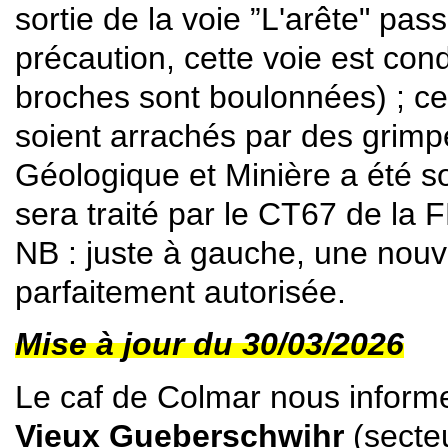
sortie de la voie ”L'arête" pass
précaution, cette voie est co
broches sont boulonnées) ; cel
soient arrachés par des grim
Géologique et Minière a été so
sera traité par le CT67 de la
NB : juste à gauche, une nouve
parfaitement autorisée.
Mise à jour du 30/03/2026
Le caf de Colmar nous inform
Vieux Gueberschwihr
(secteu