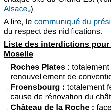
Alsace
).
(link is external)
A lire, le
communiqué du prési
du respect des nidifications.
Liste des interdictions pour
Moselle
Roches Plates
: totalement
renouvellement de conventi
Froensbourg :
totalement f
cause de rénovation du châ
Château de la Roche :
face