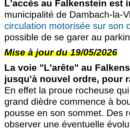
L'accès au Falkenstein est 
municipalité de Dambach-la-Vi
circulation motorisée sur son 
possible de se garer au parki
Mise à jour du 19/05/2026
La voie "L'arête" au Falkenst
jusqu'à nouvel ordre, pour r
En effet la proue rocheuse qui 
grand dièdre commence à bouge
pousse en son sommet. Des re
observer une éventuelle évolut