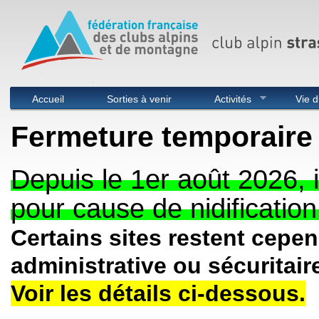
Menu principal
Accueil
Sorties à venir
Activités
Vie d
Fermeture temporaire 
Depuis le 1er août 2026, i
pour cause de nidification
Certains sites restent cepe
administrative ou sécuritair
Voir les détails ci-dessous.