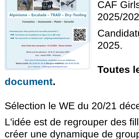
CAF Girls
2025/202
Candidat
2025.
Toutes l
document
.
Sélection le WE du 20/21 dé
L'idée est de regrouper des fi
créer une dynamique de groupe